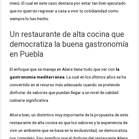
menú. El cual en este caso destaca por estar tan bien ejecutado
que no querrás regresar a casa a vivir tu cotidianidad como
siempre lo has hecho.
Un restaurante de alta cocina que
democratiza la buena gastronomía
en Puebla
El enfoque que se maneja en Aliere tiene todo que ver con
la
gastronomía mediterránea
. La cual en los últimos años se ha
convertido en el recurso más adecuado cuando se pretende
disfrutar de sabores que puedan llegar a un nivel de calidad
culinaria significativa.
Ahora bien, un distintivo muy importante de la propuesta de este
restaurante de alta cocina es que los sabores y la experiencia de
vivir un ambiente que se basa en la exclusividad, se democratiza
por completo. Eso significa que el disfrute del restaurante Aliere