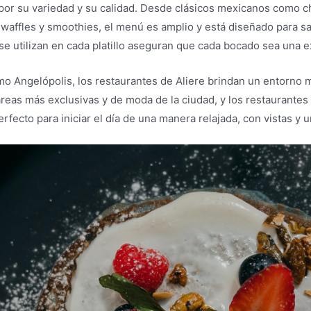
 por su variedad y su calidad. Desde clásicos mexicanos como c
waffles y smoothies, el menú es amplio y está diseñado para sa
e utilizan en cada platillo aseguran que cada bocado sea una exp
mo Angelópolis, los restaurantes de Aliere brindan un entorno
reas más exclusivas y de moda de la ciudad, y los restaurantes
erfecto para iniciar el día de una manera relajada, con vistas y 