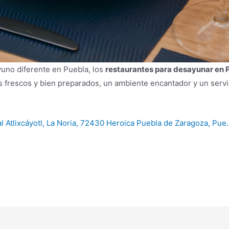
uno diferente en Puebla, los
restaurantes para desayunar en 
los frescos y bien preparados, un ambiente encantador y un ser
al Atlixcáyotl, La Noria, 72430 Heroica Puebla de Zaragoza, Pue.