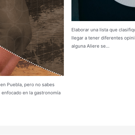
Elaborar una lista que clasif
llegar a tener diferentes opi
alguna Aliere se…
 en Puebla, pero no sabes
e enfocado en la gastronomía