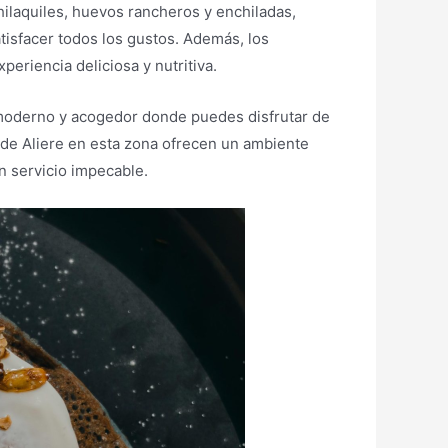
hilaquiles, huevos rancheros y enchiladas,
tisfacer todos los gustos. Además, los
eriencia deliciosa y nutritiva.
 moderno y acogedor donde puedes disfrutar de
 de Aliere en esta zona ofrecen un ambiente
un servicio impecable.