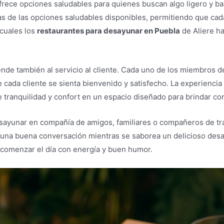
frece opciones saludables para quienes buscan algo ligero y ba
as de las opciones saludables disponibles, permitiendo que cada
 cuales los
restaurantes para desayunar en Puebla
de Aliere ha
ende también al servicio al cliente. Cada uno de los miembros d
cada cliente se sienta bienvenido y satisfecho. La experiencia 
 tranquilidad y confort en un espacio diseñado para brindar co
esayunar en compañía de amigos, familiares o compañeros de tr
de una buena conversación mientras se saborea un delicioso de
 comenzar el día con energía y buen humor.