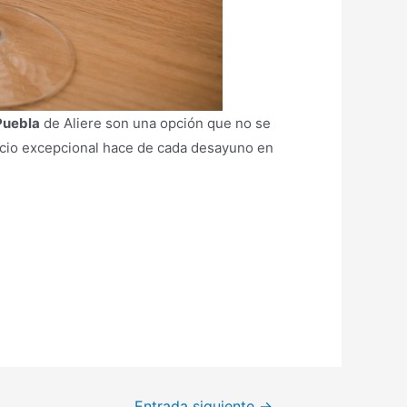
Puebla
de Aliere son una opción que no se
vicio excepcional hace de cada desayuno en
Entrada siguiente
→