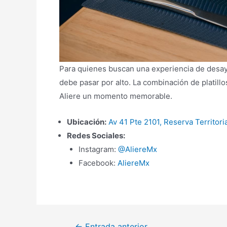
Para quienes buscan una experiencia de desay
debe pasar por alto. La combinación de platil
Aliere un momento memorable.
Ubicación:
Av 41 Pte 2101, Reserva Territori
Redes Sociales:
Instagram:
@AliereMx
Facebook:
AliereMx
Navegación
←
Entrada anterior