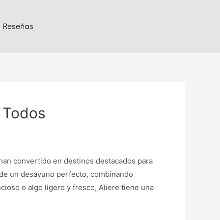
Reseñas
a Todos
 han convertido en destinos destacados para
ia de un desayuno perfecto, combinando
oso o algo ligero y fresco, Aliere tiene una