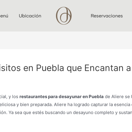
enú
Ubicación
Reservaciones
isitos en Puebla que Encantan 
al, y los
restaurantes para desayunar en Puebla
de Aliere se
eliciosa y bien preparada. Aliere ha logrado capturar la esenc
ión. Ya sea que estés buscando un desayuno completo y sustanci