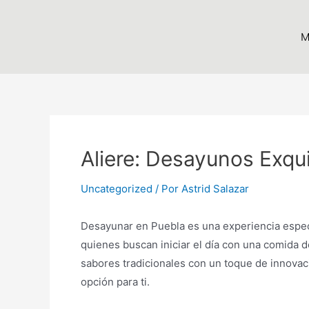
Ir
al
M
contenido
Aliere: Desayunos Exqu
Uncategorized
/ Por
Astrid Salazar
Desayunar en Puebla es una experiencia especi
quienes buscan iniciar el día con una comida d
sabores tradicionales con un toque de innovac
opción para ti.