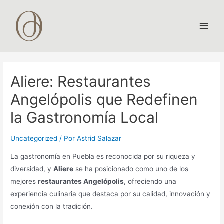
Ir
al
contenido
Main
Men
Aliere: Restaurantes
Angelópolis que Redefinen
la Gastronomía Local
Uncategorized
/ Por
Astrid Salazar
La gastronomía en Puebla es reconocida por su riqueza y
diversidad, y
Aliere
se ha posicionado como uno de los
mejores
restaurantes Angelópolis
, ofreciendo una
experiencia culinaria que destaca por su calidad, innovación y
conexión con la tradición.