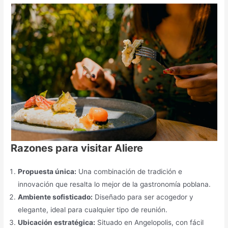
Razones para visitar Aliere
Propuesta única:
Una combinación de tradición e
innovación que resalta lo mejor de la gastronomía poblana.
Ambiente sofisticado:
Diseñado para ser acogedor y
elegante, ideal para cualquier tipo de reunión.
Ubicación estratégica:
Situado en Angelopolis, con fácil