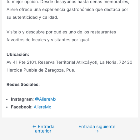
tu mejor opción. Desde desayunos hasta cenas memorables,
Aliere ofrece una experiencia gastronómica que destaca por
su autenticidad y calidad.
Visítalo y descubre por qué es uno de los restaurantes
favoritos de locales y visitantes por igual.
Ubicación:
Av 41 Pte 2101, Reserva Territorial Atlixcáyotl, La Noria, 72430
Heroica Puebla de Zaragoza, Pue.
Redes Sociales:
Instagram:
@AliereMx
Facebook:
AliereMx
←
Entrada
Entrada siguiente
Navegación
anterior
→
de